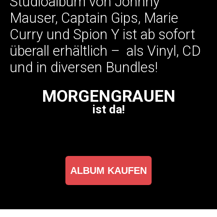
Studioalbum von Johnny
Mauser, Captain Gips, Marie
Curry und Spion Y ist ab sofort
überall erhältlich – als Vinyl, CD
und in diversen Bundles!
MORGENGRAUEN
ist da!
ALBUM KAUFEN